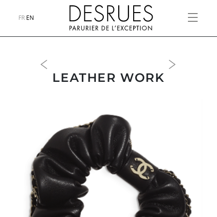
FR
EN
Previous
Next
LEATHER WORK