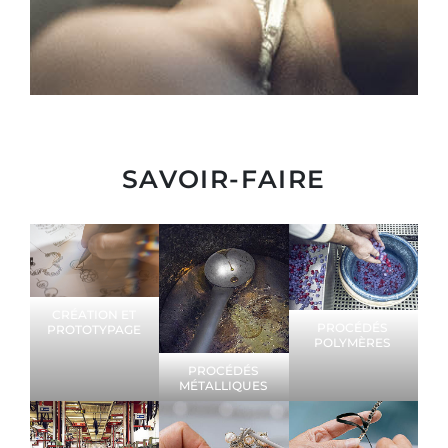
SAVOIR-FAIRE
CRÉATION ET
PROCÉDÉS
PROTOTYPAGE
POLYMÈRES
PROCÉDÉS
MÉTALLIQUES